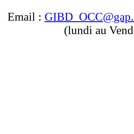
Email :
GIBD_OCC@gap.
(lundi au Vend